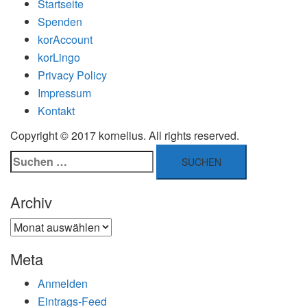
Startseite
Spenden
korAccount
korLingo
Privacy Policy
Impressum
Kontakt
Copyright © 2017 kornelius. All rights reserved.
Suchen
nach:
Archiv
Archiv
Meta
Anmelden
Eintrags-Feed