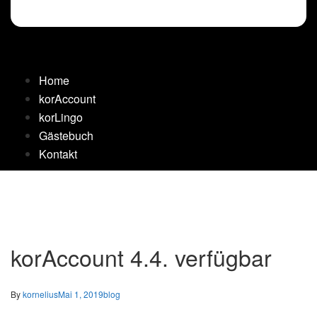
Home
korAccount
korLingo
Gästebuch
Kontakt
korAccount 4.4. verfügbar
By
kornelius
Mai 1, 2019
blog