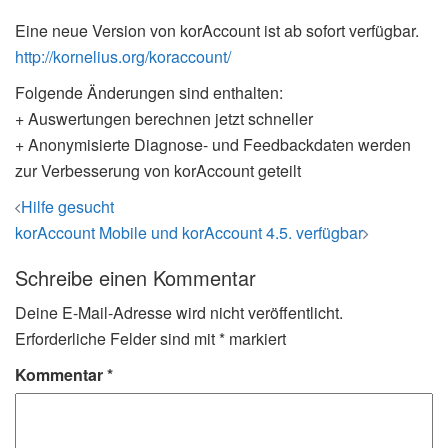
Eine neue Version von korAccount ist ab sofort verfügbar.
http://kornelius.org/koraccount/
Folgende Änderungen sind enthalten:
+ Auswertungen berechnen jetzt schneller
+ Anonymisierte Diagnose- und Feedbackdaten werden
zur Verbesserung von korAccount geteilt
Beitrags-
Hilfe gesucht
Navigation
korAccount Mobile und korAccount 4.5. verfügbar
Schreibe einen Kommentar
Deine E-Mail-Adresse wird nicht veröffentlicht.
Erforderliche Felder sind mit
*
markiert
Kommentar
*